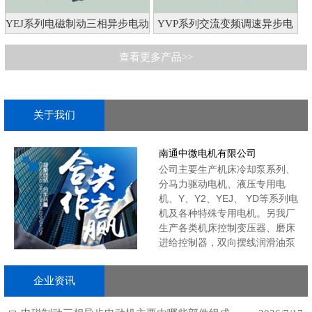
YEJ系列电磁制动三相异步电动
YVP系列交流变频调速异步电
机
动机
查看更多产品>>
关于我们
南通中微电机有限公司
公司主要生产机床冷却泵系列、
分马力驱动电机、液压专用电
机、Y、Y2、YEJ、 YD等系列电
机及各种特殊专用电机。另我厂
生产各类机床控制变压器、磨床
进给控制器，双向摆线润滑油泵
等产品。产品广泛适用于机床、
冶金、建筑、印刷化工、液压等
企业资讯
行业，深受用户信赖和好
评。 ......