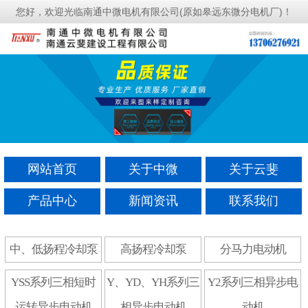
您好，欢迎光临南通中微电机有限公司(原如皋远东微分电机厂)！
网站首页
关于中微
关于云斐
产品中心
新闻资讯
联系我们
中、低扬程冷却泵
高扬程冷却泵
分马力电动机
YSS系列三相短时
Y、YD、YH系列三
Y2系列三相异步电
运转异步电动机
相异步电动机
动机